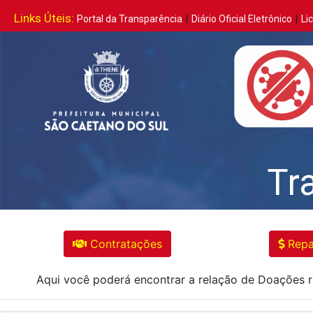
Links Úteis:
|
|
Portal da Transparência
Diário Oficial Eletrônico
Li
Tr
Contratações
Repa
Aqui você poderá encontrar a relação de Doações re