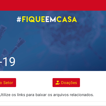
-19
o Setor
Doações
lize os links para baixar os arquivos relacionados.